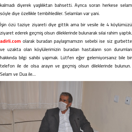
kalmadı diyerek yaşlılıktan bahsetti. Ayrıca soran herkese selam
söyle diye özellikle tembihlediler. Selamları var yani.
İşin özü taziye ziyareti diye gittik ama bir vesile ile 4 köylümüzü
ziyaret ederek geçmiş olsun dileklerinde bulunarak sılai rahim yaptık.
adirli.com
olarak buradan paylaşmamızın sebebi ise siz gurbette
ve uzakta olan köylülerimizin buradan hastaların son durumları
hakkında bilgi sahibi yapmak. Lütfen eğer gelemiyorsanız bile bir
telefon ile de olsa arayın ve geçmiş olsun dileklerinde bulunun.
Selam ve Dua ile…