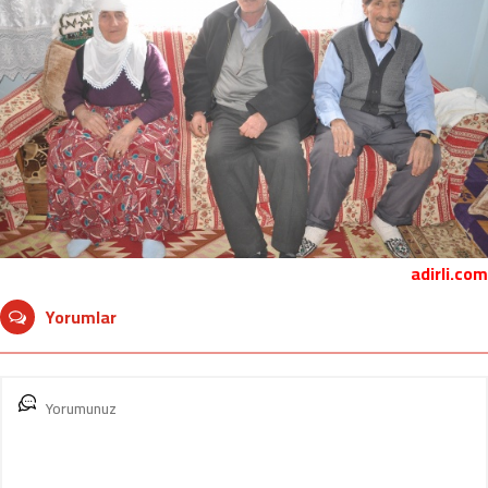
adirli.com
Yorumlar