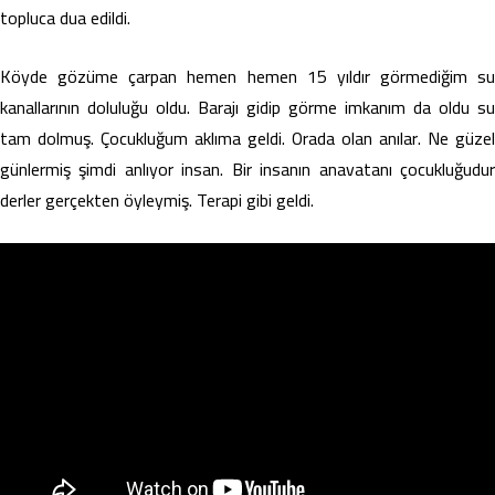
topluca dua edildi.
Köyde gözüme çarpan hemen hemen 15 yıldır görmediğim su
kanallarının doluluğu oldu. Barajı gidip görme imkanım da oldu su
tam dolmuş. Çocukluğum aklıma geldi. Orada olan anılar. Ne güzel
günlermiş şimdi anlıyor insan. Bir insanın anavatanı çocukluğudur
derler gerçekten öyleymiş. Terapi gibi geldi.