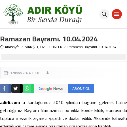
Ramazan Bayramı. 10.04.2024
Anasayfa
MANŞET
,
ÖZEL GÜNLER
Ramazan Bayramı. 10.04.2024
10 Nisan 2024 10:18
ABONE OL
adirli.com
u kurduğumuz 2010 yılından bugüne gelenek haline
getirdiğimiz Bayram Namazımızı bu yılda köyde kıldık, sonrasında
topluca mezarlık ziyareti yapıldı ve dualar edildi. Akabinde kahvaltı
etkinliği için taziye evinde hazırlanan organizasyona katıldık.