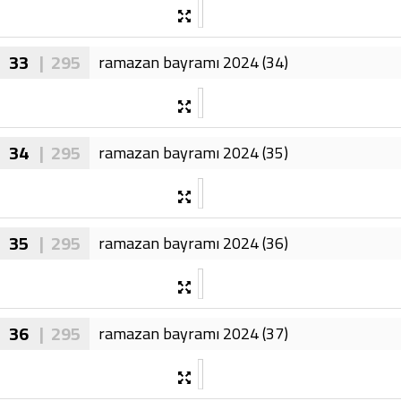
33
| 295
ramazan bayramı 2024 (34)
34
| 295
ramazan bayramı 2024 (35)
35
| 295
ramazan bayramı 2024 (36)
36
| 295
ramazan bayramı 2024 (37)