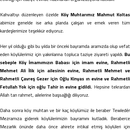
Kahvaltıyı düzenleyen özelde
Köy Muhtarımız Mahmut Koltas
abimize genelde ise arka planda çalışan ve emek veren tüm
kardeşlerimize teşekkür ediyoruz.
Her yıl olduğu gibi bu yılda bir önceki bayramda aramızda olup vefat
eden köylülerimiz için yakınlarına topluca taziye ziyareti yapıldı.
Bu
sebeple Köy İmamımızın Babası için imam evine, Rahmetli
Mehmet Ali İlik için ailesinin evine, Rahmetli Mehmet ve
Rahmetli Çavreş Gezer için Oğlu Kinyas ın evine ve Rahmetli
Fetullah Yok için oğlu Tahir in evine gidildi.
Hepsine tekrarda
Allah tan rahmet, ailelerine başsağlığı diliyoruz.
Daha sonra köy muhtarı ve bir kaç köylümüz ile beraber Tewledér
Mezramıza giderek köylülerimizin bayramını kutladık. Beraberce
Mezarlık önünde daha önce ahirete intikal etmiş köylüleri için