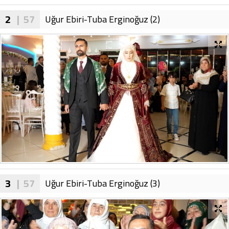
2
| 57
Uğur Ebiri-Tuba Erginoğuz (2)
3
| 57
Uğur Ebiri-Tuba Erginoğuz (3)