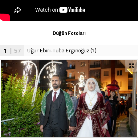
Düğün Fotoları
1
| 57
Uğur Ebiri-Tuba Erginoğuz (1)