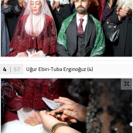
4
| 57
Uğur Ebiri-Tuba Erginoğuz (4)