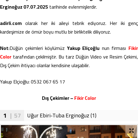
Erginoğuz 07.07.2025
tarihinde evlenmişlerdir.
adirli.com
olarak her iki aileyi tebrik ediyoruz. Her iki genç
kardeşimize de ömür boyu mutlu bir birliktelik diliyoruz.
Not:
Düğün çekimleri köylümüz
Yakup Eliçoğlu
nun firması
Fiki
Color
tarafından çekilmiştir. Bu tarz Düğün Video ve Resim Çekimi,
Dış Çekim ihtiyacı olanlar kendisine ulaşabilir.
Yakup Elçioğlu: 0532 067 65 17
Dış Çekimler –
Fikir Color
1
| 57
Uğur Ebiri-Tuba Erginoğuz (1)