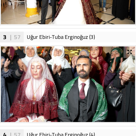
3
| 57
Uğur Ebiri-Tuba Erginoğuz (3)
4
| 57
Uğur Ebiri-Tuba Erginoğuz (4)