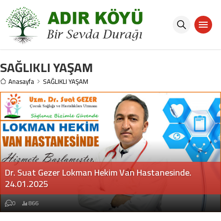
SAĞLIKLI YAŞAM
Anasayfa
SAĞLIKLI YAŞAM
Uzm. Dr. Can Ebiri – Van TV – Sağlık Olsun Programının
Tamamı. 17.11.2023
0
791