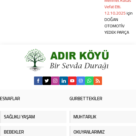
Mehmet Kultas
Vefat Etti.
12.10.2025
için
DOĞAN
OTOMOTİV
YEDEK PARÇA
ESNAFLAR
GURBETTEKİLER
SAĞLIKLI YAŞAM
MUHTARLIK
BEBEKLER
OKUYANLARIMIZ