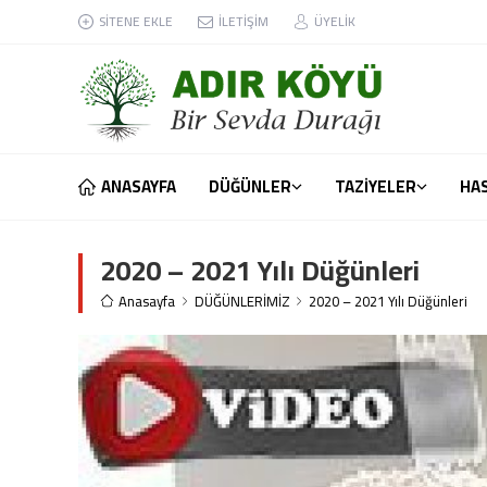
SİTENE EKLE
İLETİŞİM
ÜYELİK
ANASAYFA
DÜĞÜNLER
TAZİYELER
HA
2020 – 2021 Yılı Düğünleri
Anasayfa
DÜĞÜNLERİMİZ
2020 – 2021 Yılı Düğünleri