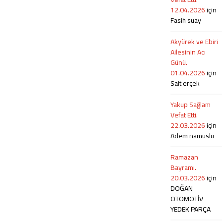
Fotoğrafları… 20.08.2025...
12.04.2026
için
Fasih suay
Akyürek ve Ebiri
Ailesinin Acı
Günü.
01.04.2026
için
Sait erçek
Yakup Sağlam
Vefat Etti.
22.03.2026
için
Adem namuslu
Ramazan
Bayramı.
20.03.2026
için
DOĞAN
OTOMOTİV
YEDEK PARÇA