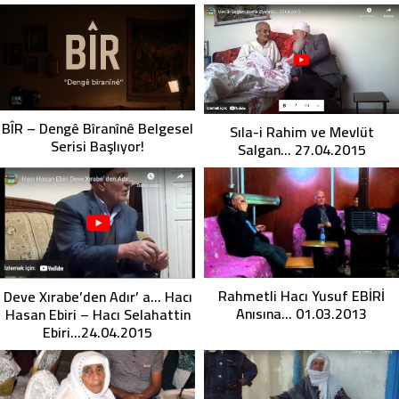
BÎR – Dengê Bîranînê Belgesel
Sıla-i Rahim ve Mevlüt
Serisi Başlıyor!
Salgan… 27.04.2015
Rahmetli Hacı Yusuf EBİRİ
Deve Xırabe’den Adır’ a… Hacı
Anısına… 01.03.2013
Hasan Ebiri – Hacı Selahattin
Ebiri…24.04.2015