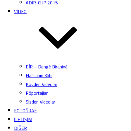
ADIR-CUP 2015
VİDEO
BÎR – Dengê Bîranînê
Haftanın Klibi
Köyden Videolar
Röportajlar
Sizden Videolar
FOTOĞRAF
İLETİŞİM
DİĞER