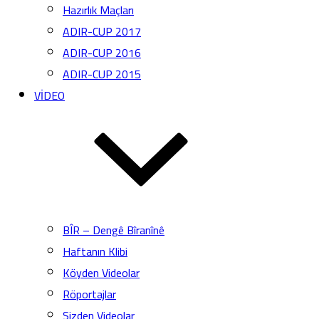
Hazırlık Maçları
ADIR-CUP 2017
ADIR-CUP 2016
ADIR-CUP 2015
VİDEO
BÎR – Dengê Bîranînê
Haftanın Klibi
Köyden Videolar
Röportajlar
Sizden Videolar