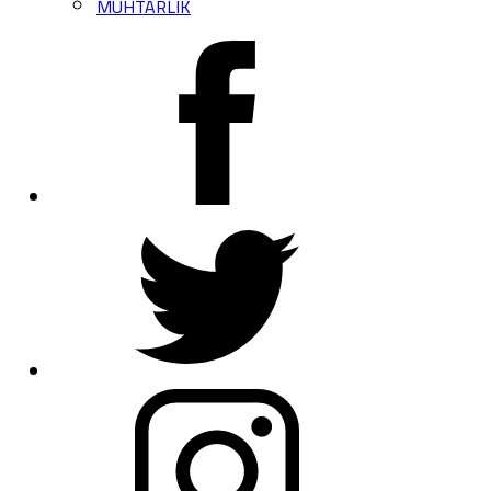
MUHTARLIK