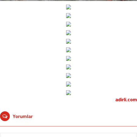
adirli.com
Yorumlar