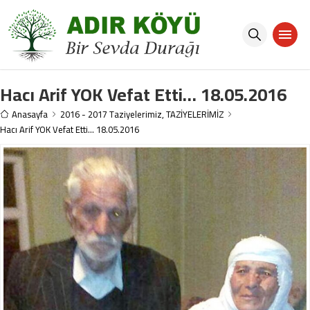
Hacı Arif YOK Vefat Etti… 18.05.2016
Anasayfa
2016 - 2017 Taziyelerimiz
,
TAZİYELERİMİZ
Hacı Arif YOK Vefat Etti… 18.05.2016