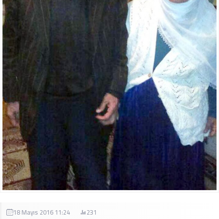
18 Mayıs 2016 11:24
231