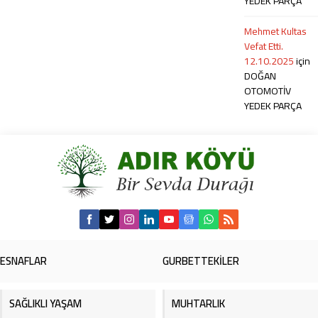
YEDEK PARÇA
Mehmet Kultas
Vefat Etti.
12.10.2025
için
DOĞAN
OTOMOTİV
YEDEK PARÇA
ESNAFLAR
GURBETTEKİLER
SAĞLIKLI YAŞAM
MUHTARLIK