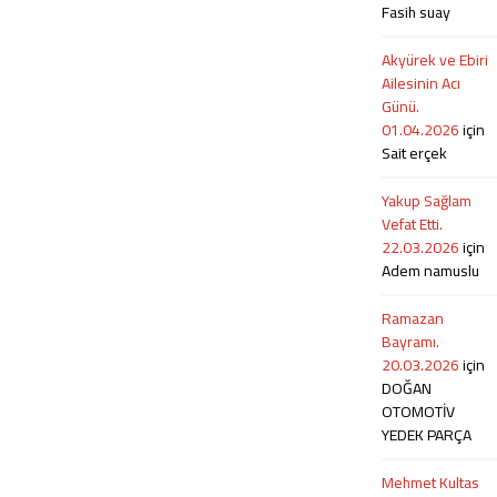
Fasih suay
ailesine...
Akyürek ve Ebiri
Ailesinin Acı
Günü.
01.04.2026
için
Sait erçek
Yakup Sağlam
Vefat Etti.
22.03.2026
için
Adem namuslu
Ramazan
Bayramı.
20.03.2026
için
DOĞAN
OTOMOTİV
YEDEK PARÇA
Mehmet Kultas