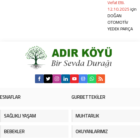
Vefat Etti.
12.10.2025
için
DOĞAN
OTOMOTİV
YEDEK PARÇA
ESNAFLAR
GURBETTEKİLER
SAĞLIKLI YAŞAM
MUHTARLIK
BEBEKLER
OKUYANLARIMIZ