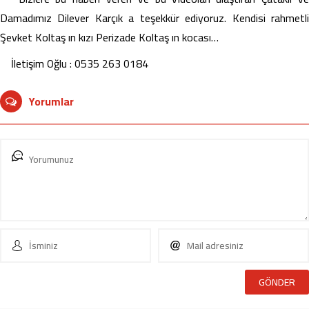
Damadımız Dilever Karçık a teşekkür ediyoruz. Kendisi rahmetli
Şevket Koltaş ın kızı Perizade Koltaş ın kocası…
İletişim Oğlu : 0535 263 0184
Yorumlar