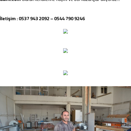
İletişim : 0537 943 2092 – 0544 790 9246