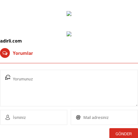
adirli.com
Yorumlar