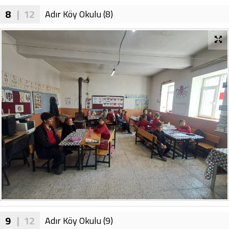
8
| 12
Adır Köy Okulu (8)
9
| 12
Adır Köy Okulu (9)