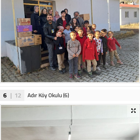
6
| 12
Adır Köy Okulu (6)