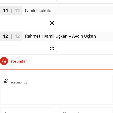
11
| 12
Canik İlkokulu
12
| 12
Rahmetli Kamil Uçkan – Aydın Uçkan
Yorumlar