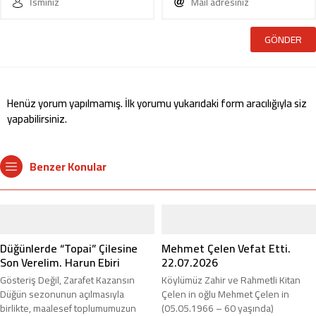
Henüz yorum yapılmamış. İlk yorumu yukarıdaki form aracılığıyla siz
yapabilirsiniz.
Benzer Konular
Düğünlerde “Topai” Çilesine
Mehmet Çelen Vefat Etti.
Son Verelim. Harun Ebiri
22.07.2026
Gösteriş Değil, Zarafet Kazansın
Köylümüz Zahir ve Rahmetli Kitan
Düğün sezonunun açılmasıyla
Çelen in oğlu Mehmet Çelen in
birlikte, maalesef toplumumuzun
(05.05.1966 – 60 yaşında)