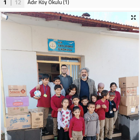
1
| 12
Adır Köy Okulu (1)