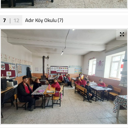
7
| 12
Adır Köy Okulu (7)