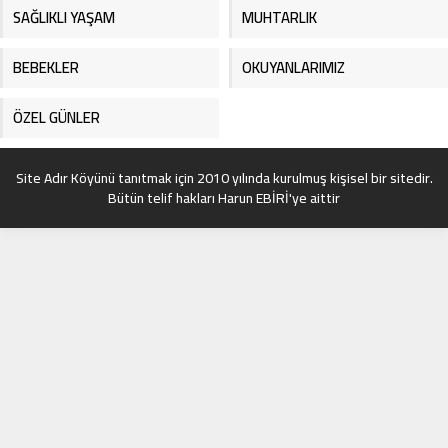
SAĞLIKLI YAŞAM
MUHTARLIK
BEBEKLER
OKUYANLARIMIZ
ÖZEL GÜNLER
Site Adır Köyünü tanıtmak için 2010 yılında kurulmuş kişisel bir sitedir.
Bütün telif hakları Harun EBİRİ'ye aittir