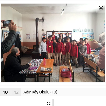
10
| 12
Adır Köy Okulu (10)