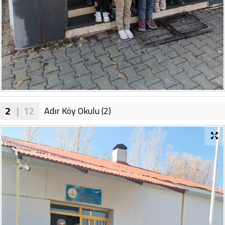
2
| 12
Adır Köy Okulu (2)