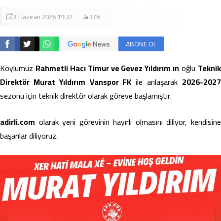
3 Haziran 2026 19:32
376
ABONE OL
Köylümüz
Rahmetli Hacı Timur ve Gevez Yıldırım ın
oğlu
Tekni
Direktör Murat Yıldırım
Vanspor FK
ile anlaşarak
2026-202
sezonu için teknik direktör olarak göreve başlamıştır.
adirli.com
olarak yeni görevinin hayırlı olmasını diliyor, kendisine
başarılar diliyoruz.