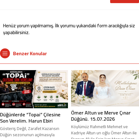
Henüz yorum yapılmamış. İlk yorumu yukarıdaki form aracılığıyla siz
yapabilirsiniz.
Benzer Konular
Ömer Altun ve Merve Çınar
Düğünlerde “Topai” Çilesine
Düğünü. 15.07.2026
Son Verelim. Harun Ebiri
Köylümüz Rahmetli Mehmet ve
Gösteriş Değil, Zarafet Kazansın
Kadriye Altun un oğlu Ömer Altun ile
Düğün sezonunun açılmasıyla
Dursun Ali ile Esin kızı Merve Çınar