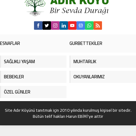
ESNAFLAR
GURBETTEKİLER
SAĞLIKLI YAŞAM
MUHTARLIK
BEBEKLER
OKUYANLARIMIZ
ÖZEL GÜNLER
Site Adır Köyünü tanıtmak için 2010 yılında kurulmuş kişisel bir sitedir.
Bütün telif hakları Harun EBİRİ'ye aittir