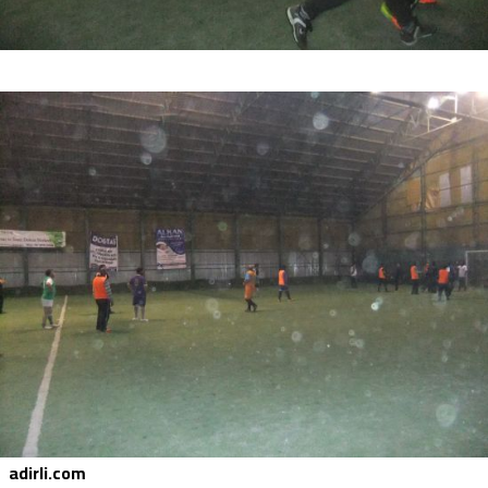
adirli.com