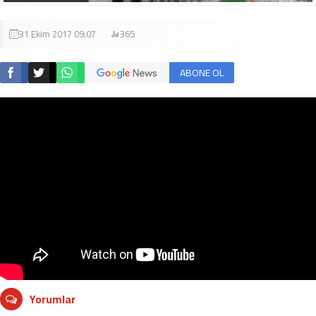
31 Ekim 2017 09:07
365
ABONE OL
Yorumlar