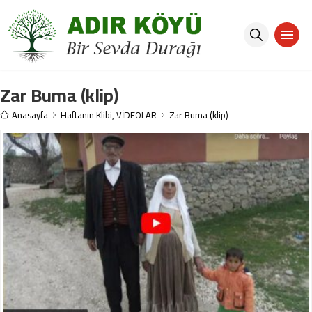
Zar Buma (klip)
Anasayfa
Haftanın Klibi
,
VİDEOLAR
Zar Buma (klip)