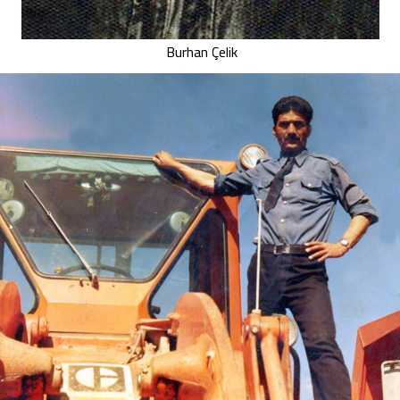
Burhan Çelik