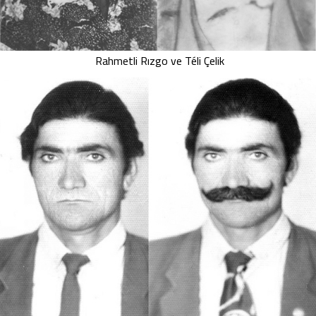
Rahmetli Rızgo ve Téli Çelik