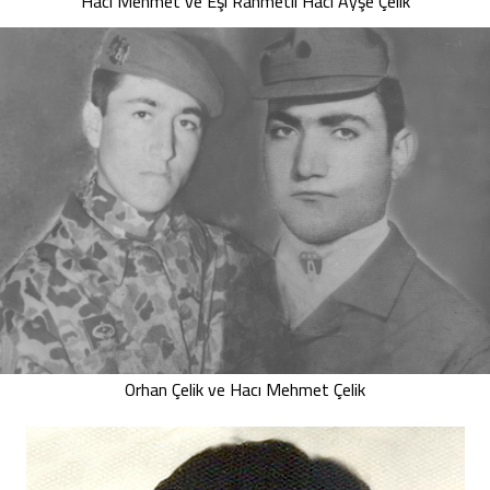
Hacı Mehmet ve Eşi Rahmetli Hacı Ayşe Çelik
Orhan Çelik ve Hacı Mehmet Çelik