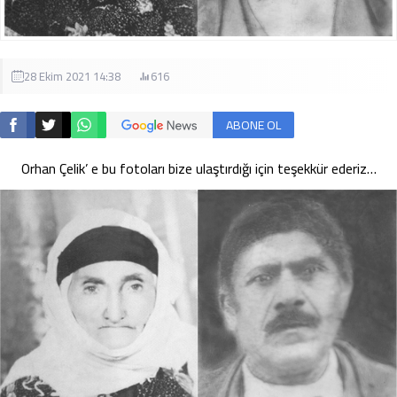
28 Ekim 2021 14:38
616
ABONE OL
Orhan Çelik’ e bu fotoları bize ulaştırdığı için teşekkür ederiz…