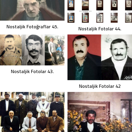
Nostaljik Fotoğraflar 45.
Nostaljik Fotolar 44.
Nostaljik Fotolar 43.
Nostaljik Fotolar 42