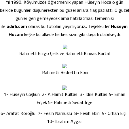
Yıl 1990, Köyümüzde öğretmenlik yapan Hüseyin Hoca o gün
belkide bugünleri düşünerekten bu güzel anlara flaş patlattı. O güzel
günler geri gelmeyecek ama hatırlatması temennisi
ile
adirli.com
olarak bu fotoları yayınlıyoruz.. Teşekkürler
Hüseyin
Hocam
keşke bu ülkede herkes sizin gibi duyarlı olabilseydi.
Rahmetli Rızgo Çelik ve Rahmetli Kinyas Kartal
Rahmetli Bedrettin Ebiri
1- Hüseyin Coşkun 2- A.Hamit Kultas 3- İdris Kultas 4- Erhan
Erçek 5- Rahmetli Sedat İrge
6- Arafat Köroğlu 7- Fesih Namuslu 8- Fesih Ebiri 9- Orhan Elçi
10- İbrahim Aygar