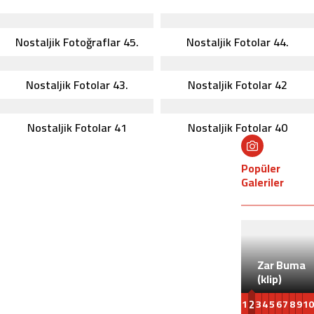
Nostaljik Fotoğraflar 45.
Nostaljik Fotolar 44.
Nostaljik Fotolar 43.
Nostaljik Fotolar 42
Nostaljik Fotolar 41
Nostaljik Fotolar 40
Popüler
Galeriler
Geçmiş
Zar Buma
Olsun
(klip)
Rukiye
2
1
3
4
5
6
7
8
9
10
Sinir.