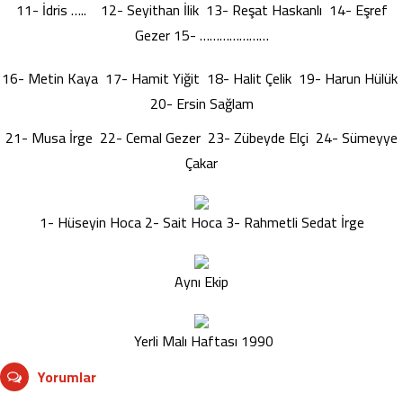
11- İdris ….. 12- Seyithan İlik 13- Reşat Haskanlı 14- Eşref
Gezer 15- …………………
16- Metin Kaya 17- Hamit Yiğit 18- Halit Çelik 19- Harun Hülük
20- Ersin Sağlam
21- Musa İrge 22- Cemal Gezer 23- Zübeyde Elçi 24- Sümeyye
Çakar
1- Hüseyin Hoca 2- Sait Hoca 3- Rahmetli Sedat İrge
Aynı Ekip
Yerli Malı Haftası 1990
Yorumlar