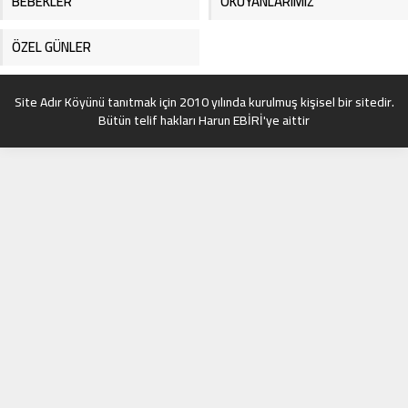
BEBEKLER
OKUYANLARIMIZ
ÖZEL GÜNLER
Site Adır Köyünü tanıtmak için 2010 yılında kurulmuş kişisel bir sitedir.
Bütün telif hakları Harun EBİRİ'ye aittir