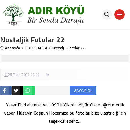
Nostaljik Fotolar 22
Anasayfa
FOTO GALERİ
Nostaljik Fotolar 22
28 Ekim 2021 14:40
ABONE OL
Yaşar Ebiri abimize ve 1990 lı Yıllarda köyümüzde öğretmenlik
yapan Hüseyin Coşgun Hocamıza bu fotoları bize ulaştırdığı için
teşekkür ederiz…